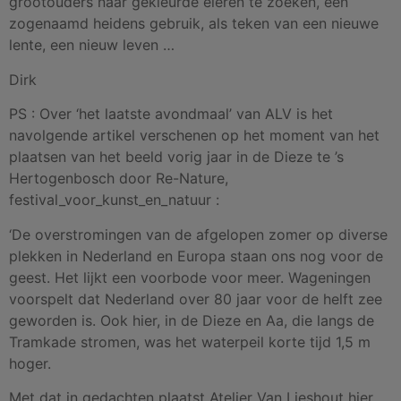
grootouders naar gekleurde eieren te zoeken, een
zogenaamd heidens gebruik, als teken van een nieuwe
lente, een nieuw leven …
Dirk
PS : Over ‘het laatste avondmaal’ van ALV is het
navolgende artikel verschenen op het moment van het
plaatsen van het beeld vorig jaar in de Dieze te ’s
Hertogenbosch door Re-Nature,
festival_voor_kunst_en_natuur :
‘De overstromingen van de afgelopen zomer op diverse
plekken in Nederland en Europa staan ons nog voor de
geest. Het lijkt een voorbode voor meer. Wageningen
voorspelt dat Nederland over 80 jaar voor de helft zee
geworden is. Ook hier, in de Dieze en Aa, die langs de
Tramkade stromen, was het waterpeil korte tijd 1,5 m
hoger.
Met dat in gedachten plaatst Atelier Van Lieshout hier