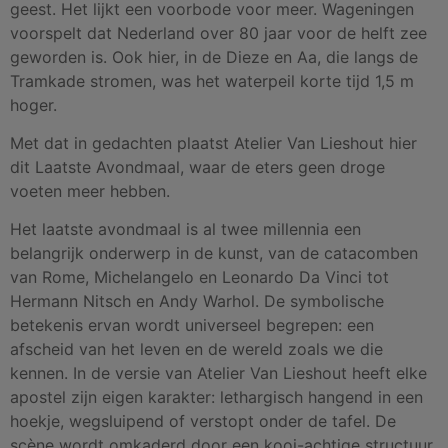
geest. Het lijkt een voorbode voor meer. Wageningen
voorspelt dat Nederland over 80 jaar voor de helft zee
geworden is. Ook hier, in de Dieze en Aa, die langs de
Tramkade stromen, was het waterpeil korte tijd 1,5 m
hoger.
Met dat in gedachten plaatst Atelier Van Lieshout hier
dit Laatste Avondmaal, waar de eters geen droge
voeten meer hebben.
Het laatste avondmaal is al twee millennia een
belangrijk onderwerp in de kunst, van de catacomben
van Rome, Michelangelo en Leonardo Da Vinci tot
Hermann Nitsch en Andy Warhol. De symbolische
betekenis ervan wordt universeel begrepen: een
afscheid van het leven en de wereld zoals we die
kennen. In de versie van Atelier Van Lieshout heeft elke
apostel zijn eigen karakter: lethargisch hangend in een
hoekje, wegsluipend of verstopt onder de tafel. De
scène wordt omkaderd door een kooi-achtige structuur