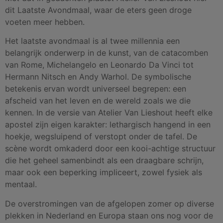
dit Laatste Avondmaal, waar de eters geen droge
voeten meer hebben.
Het laatste avondmaal is al twee millennia een
belangrijk onderwerp in de kunst, van de catacomben
van Rome, Michelangelo en Leonardo Da Vinci tot
Hermann Nitsch en Andy Warhol. De symbolische
betekenis ervan wordt universeel begrepen: een
afscheid van het leven en de wereld zoals we die
kennen. In de versie van Atelier Van Lieshout heeft elke
apostel zijn eigen karakter: lethargisch hangend in een
hoekje, wegsluipend of verstopt onder de tafel. De
scène wordt omkaderd door een kooi-achtige structuur
die het geheel samenbindt als een draagbare schrijn,
maar ook een beperking impliceert, zowel fysiek als
mentaal.
De overstromingen van de afgelopen zomer op diverse
plekken in Nederland en Europa staan ons nog voor de